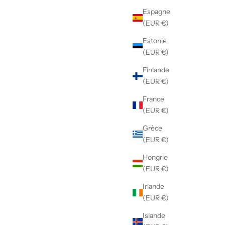
Espagne
(EUR €)
Estonie
(EUR €)
Finlande
(EUR €)
France
(EUR €)
Grèce
(EUR €)
Hongrie
(EUR €)
Irlande
(EUR €)
Islande