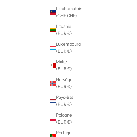
Liechtenstein
(CHF CHF)
Lituanie
(EUR €)
Luxembourg
(EUR €)
Malte
(EUR €)
Norvège
(EUR €)
Pays-Bas
(EUR €)
Pologne
(EUR €)
Portugal