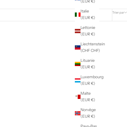
(EUR €)
Italie
Trier par
(EUR €)
Lettonie
(EUR €)
Liechtenstein
(CHF CHF)
Lituanie
(EUR €)
Luxembourg
(EUR €)
Malte
(EUR €)
Norvège
(EUR €)
Pays-Bas