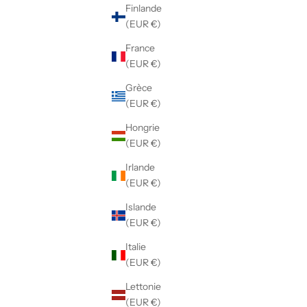
Finlande
(EUR €)
France
(EUR €)
Grèce
(EUR €)
Hongrie
(EUR €)
Irlande
(EUR €)
Islande
(EUR €)
Italie
(EUR €)
Lettonie
(EUR €)